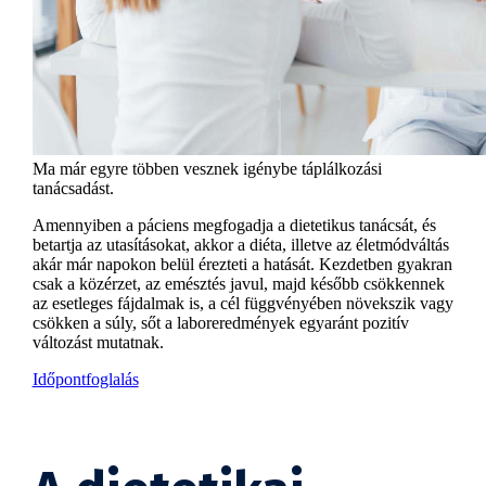
Ma már egyre többen vesznek igénybe táplálkozási
tanácsadást.
Amennyiben a páciens megfogadja a dietetikus tanácsát, és
betartja az utasításokat, akkor a diéta, illetve az életmódváltás
akár már napokon belül érezteti a hatását. Kezdetben gyakran
csak a közérzet, az emésztés javul, majd később csökkennek
az esetleges fájdalmak is, a cél függvényében növekszik vagy
csökken a súly, sőt a laboreredmények egyaránt pozitív
változást mutatnak.
Időpontfoglalás