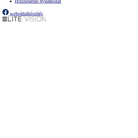
Hozzájáruló nyilatkozat
weboldalkészítés