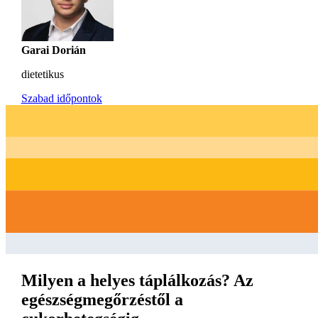
Garai Dorián
dietetikus
Szabad időpontok
Milyen a helyes táplálkozás? Az
egészségmegőrzéstől a