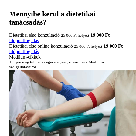
Mennyibe kerül a dietetikai
tanácsadás?
Dietetikai első konzultáció
19 000 Ft
25 000 Ft helyett
Időpontfoglalás
Dietetikai első online konzultáció
19 000 Ft
25 000 Ft helyett
Időpontfoglalás
Medilum-cikkek
Tudjon meg többet az egészségmegőrzésről és a Medilum
szolgáltatásairól.