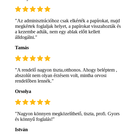
"Az adminisztrációhoz csak elkérték a papírokat, majd
megkértek foglaljak helyet, a papírokat visszahozták és
a kezembe adták, nem egy ablak előtt kellett
álldogálni."
Tamás
"A rendelő nagyon tiszta,otthonos. Ahogy beléptem ,
abszolút nem olyan érzésem volt, mintha orvosi
rendelőben lennék."
Orsolya
"Nagyon könnyen megközelíthető, tiszta, profi. Gyors
és könnyű foglalás!"
István