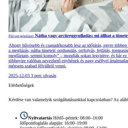
Nátha vagy arcüreggyulladás: mi állhat a tünet
Fül-orr-gégészet
Ahogy hűvösebb és csapadékosabb lesz az időjárás, egyre többen 
a megfázás, nátha tüneteit: orrdugulás, orrfolyás, fejfájás, tompas
megfáztam, semmi komoly” – mondják sokan legyintve, és bár ez a
többnyire valóban nevezhető enyhének és nagy eséllyel ártalmatla
mégsem szabad félvállról venni.
2025-12-03
3 perc olvasás
Elérhetőségek
Kérdése van valamelyik szolgáltatásunkkal kapcsolatban? Az alább
Nyitvatartás
Hétfő–péntek: 08:00–16:00
Időpontfoglalás alapján: 16:00–19:00