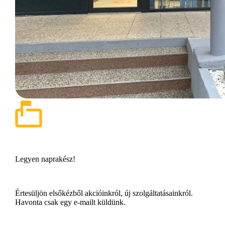
Legyen naprakész!
Értesüljön elsőkézből akcióinkról, új szolgáltatásainkról.
Havonta csak egy e-mailt küldünk.