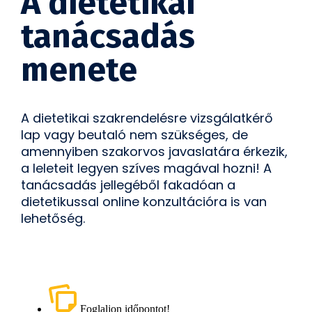
A dietetikai
tanácsadás
menete
A dietetikai szakrendelésre vizsgálatkérő
lap vagy beutaló nem szükséges, de
amennyiben szakorvos javaslatára érkezik,
a leleteit legyen szíves magával hozni! A
tanácsadás jellegéből fakadóan a
dietetikussal online konzultációra is van
lehetőség.
Foglaljon időpontot!