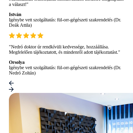
a választ!"
István
Igénybe vett szolgáltatás: fül-orr-gégészeti szakrendelés (Dr.
Deák Attila)
"Nedró doktor úr rendkívüli kedvessége, hozzáállása.
Megfelelően tájékoztatott, és mindenről adott tájékoztatást."
Orsolya
Igénybe vett szolgáltatás: fül-orr-gégészeti szakrendelés (Dr.
Nedró Zoltán)