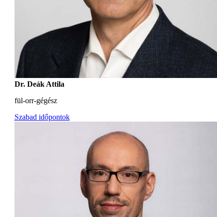
Dr. Deák Attila
fül-orr-gégész
Szabad időpontok