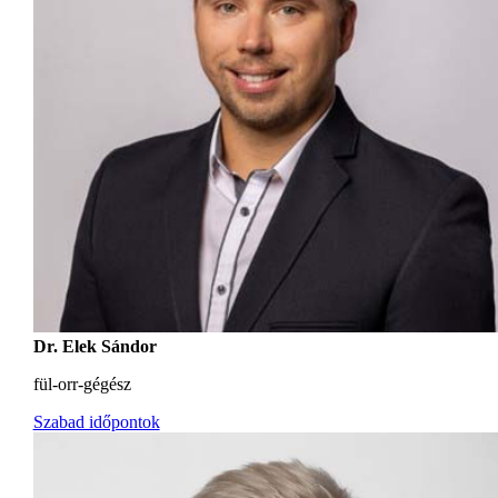
Dr. Elek Sándor
fül-orr-gégész
Szabad időpontok