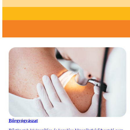
Bőrgyógyászat