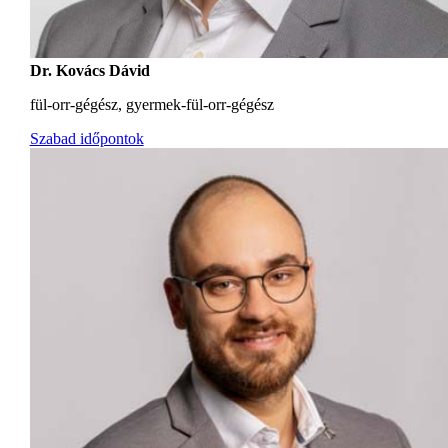
Dr. Kovács Dávid
fül-orr-gégész, gyermek-fül-orr-gégész
Szabad időpontok