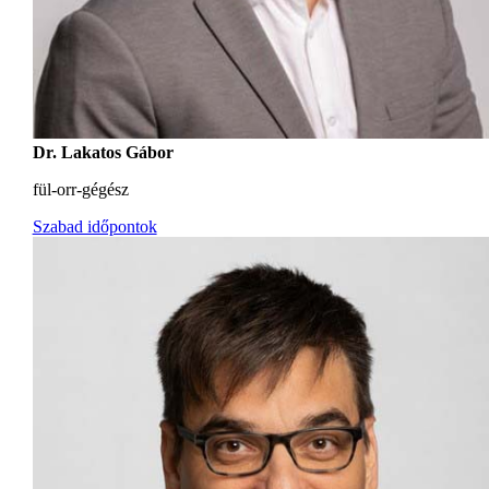
Dr. Lakatos Gábor
fül-orr-gégész
Szabad időpontok