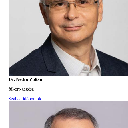
Dr. Nedró Zoltán
fül-orr-gégész
Szabad időpontok