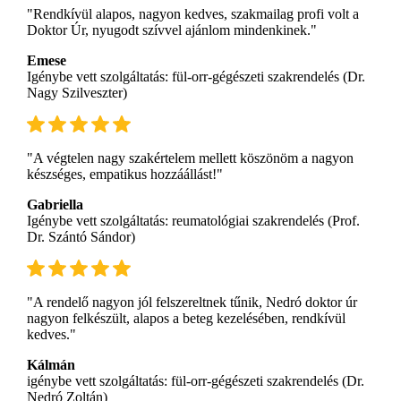
"Rendkívül alapos, nagyon kedves, szakmailag profi volt a
Doktor Úr, nyugodt szívvel ajánlom mindenkinek."
Emese
Igénybe vett szolgáltatás: fül-orr-gégészeti szakrendelés (Dr.
Nagy Szilveszter)
"A végtelen nagy szakértelem mellett köszönöm a nagyon
készséges, empatikus hozzáállást!"
Gabriella
Igénybe vett szolgáltatás: reumatológiai szakrendelés (Prof.
Dr. Szántó Sándor)
"A rendelő nagyon jól felszereltnek tűnik, Nedró doktor úr
nagyon felkészült, alapos a beteg kezelésében, rendkívül
kedves."
Kálmán
igénybe vett szolgáltatás: fül-orr-gégészeti szakrendelés (Dr.
Nedró Zoltán)