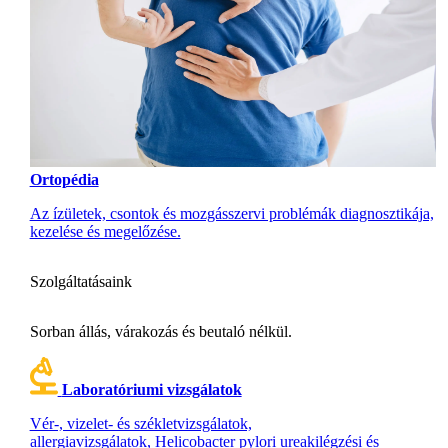
Ortopédia
Az ízületek, csontok és mozgásszervi problémák diagnosztikája,
kezelése és megelőzése.
Szolgáltatásaink
Sorban állás, várakozás és beutaló nélkül.
Laboratóriumi vizsgálatok
Vér-, vizelet- és székletvizsgálatok,
allergiavizsgálatok, Helicobacter pylori ureakilégzési és