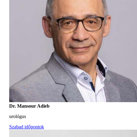
Dr. Mansour Adieb
urológus
Szabad időpontok