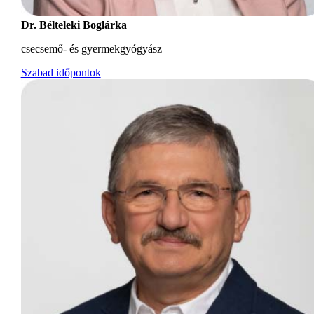
Dr. Bélteleki Boglárka
csecsemő- és gyermekgyógyász
Szabad időpontok