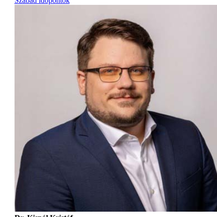
Szabad időpontok