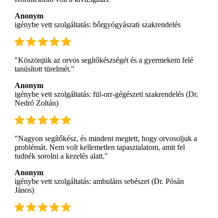
Anonym
igénybe vett szolgáltatás: bőrgyógyászati szakrendelés
"Köszönjük az orvos segítőkészségét és a gyermekem felé
tanúsított türelmét."
Anonym
igénybe vett szolgáltatás: fül-orr-gégészeti szakrendelés (Dr.
Nedró Zoltán)
"Nagyon segítőkész, és mindent megtett, hogy orvosoljuk a
problémát. Nem volt kellemetlen tapasztalatom, amit fel
tudnék sorolni a kezelés alatt."
Anonym
igénybe vett szolgáltatás: ambuláns sebészet (Dr. Pósán
János)