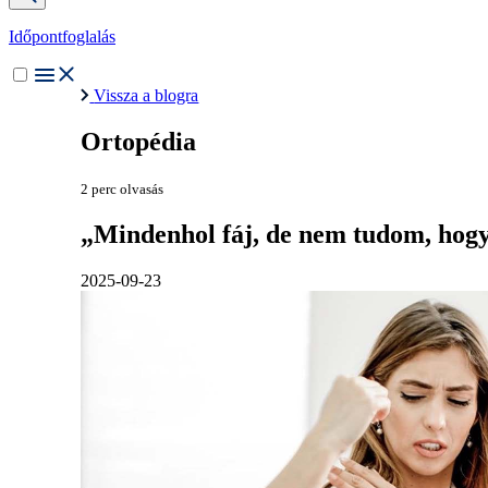
Időpontfoglalás
Vissza a blogra
Ortopédia
2 perc olvasás
„Mindenhol fáj, de nem tudom, hogy
2025-09-23