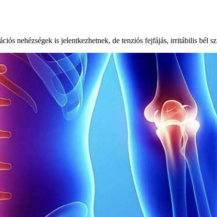
ós nehézségek is jelentkezhetnek, de tenziós fejfájás, irritábilis bél s