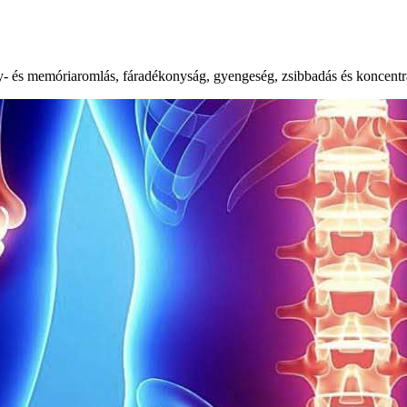
ény- és memóriaromlás, fáradékonyság, gyengeség, zsibbadás és koncentráci