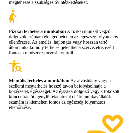
megtehesse a szükséges óvintézkedéseket.
Fizikai terhelés a munkában
A fizikai munkát végző
dolgozók számára elengedhetetlen az egészség folyamatos
ellenőrzése. Az emelés, hajlongás vagy hosszan tartó
állómunka komoly terhelést jelenthet a szervezetre, ezért
fontos a rendszeres orvosi kontroll.
Mentális terhelés a munkában
Az alváshiány vagy a
szellemi megterhelés hosszú távon befolyásolhatja a
közérzetet, egészséget. Az éjszaka dolgozó vagy a fokozott
koncentrációt igénylő feladatokat ellátó munkavállalók
számára is kiemelten fontos az egészség folyamatos
ellenőrzése.