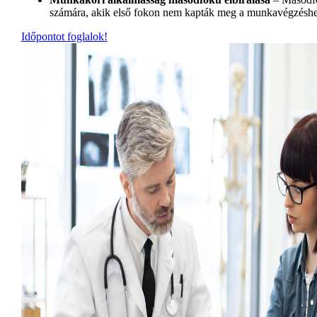
számára, akik első fokon nem kapták meg a munkavégzéshe
Időpontot foglalok!