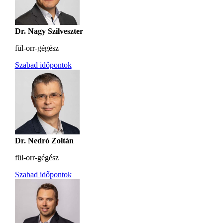
Dr. Nagy Szilveszter
fül-orr-gégész
Szabad időpontok
Dr. Nedró Zoltán
fül-orr-gégész
Szabad időpontok