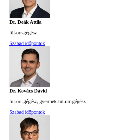
Dr. Deák Attila
fül-orr-gégész
Szabad időpontok
Dr. Kovács Dávid
fül-orr-gégész, gyermek-fül-orr-gégész
Szabad időpontok