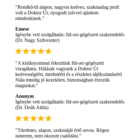
"Rendkívül alapos, nagyon kedves, szakmailag profi
volt a Doktor Úr, nyugodt szívvel ajánlom
mindenkinek."
Emese
Igénybe vett szolgáltatás: fül-orr-gégészeti szakrendelés
(Dr. Nagy Szilveszter)
"A kislányommal érkeztünk fül-orr-gégészeti
vizsgálatra. Hálásak vagyunk a Doktor Úr
kedvességéért, türelméért és a részletes tájékoztatásért!
Nála mindig jó kezekben, biztonságban érezzük
magunkat."
Anonym
Igénybe vett szolgáltatás: fül-orr-gégészeti szakrendelés
(Dr. Deák Attila)
"Türelmes, alapos, szakmáját értő orvos. Régen
ismerem, nem okozott csalódást."