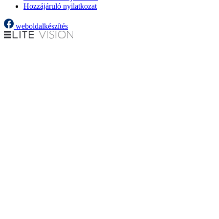
Hozzájáruló nyilatkozat
weboldalkészítés