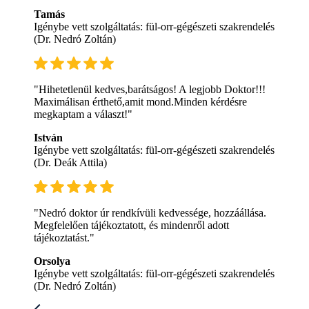
Tamás
Igénybe vett szolgáltatás: fül-orr-gégészeti szakrendelés
(Dr. Nedró Zoltán)
"Hihetetlenül kedves,barátságos! A legjobb Doktor!!!
Maximálisan érthető,amit mond.Minden kérdésre
megkaptam a választ!"
István
Igénybe vett szolgáltatás: fül-orr-gégészeti szakrendelés
(Dr. Deák Attila)
"Nedró doktor úr rendkívüli kedvessége, hozzáállása.
Megfelelően tájékoztatott, és mindenről adott
tájékoztatást."
Orsolya
Igénybe vett szolgáltatás: fül-orr-gégészeti szakrendelés
(Dr. Nedró Zoltán)