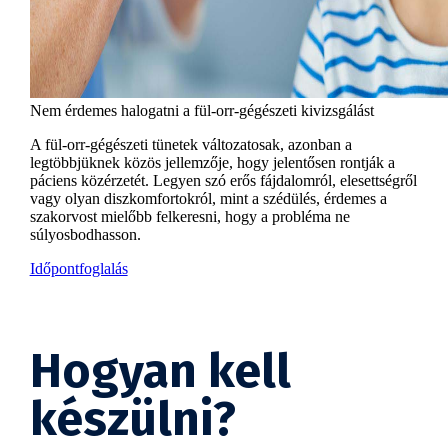
Nem érdemes halogatni a fül-orr-gégészeti kivizsgálást
A fül-orr-gégészeti tünetek változatosak, azonban a
legtöbbjüknek közös jellemzője, hogy jelentősen rontják a
páciens közérzetét. Legyen szó erős fájdalomról, elesettségről
vagy olyan diszkomfortokról, mint a szédülés, érdemes a
szakorvost mielőbb felkeresni, hogy a probléma ne
súlyosbodhasson.
Időpontfoglalás
Hogyan kell
készülni?