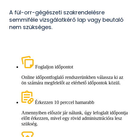
A fül-orr-gégészeti szakrendelésre
semmiféle vizsgálatkérő lap vagy beutaló
nem szükséges.
Foglaljon időpontot
Online időpontfoglaló rendszerünkben válassza ki az
ön számára megfelelőt az elérhető időpontok közül.
Érkezzen 10 perccel hamarabb
Amennyiben először jár nálunk, úgy lefoglalt időpontja
előtt érkezzen, mivel egy rövid adminisztrációra lesz
szükség.