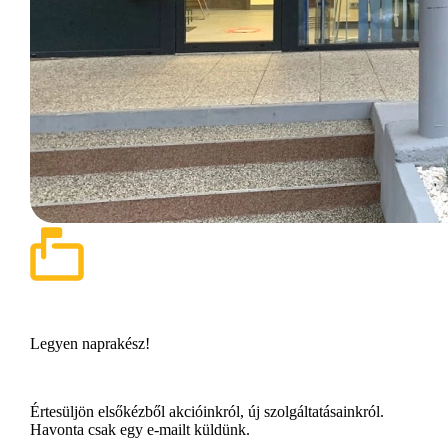
Legyen naprakész!
Értesüljön elsőkézből akcióinkról, új szolgáltatásainkról.
Havonta csak egy e-mailt küldünk.