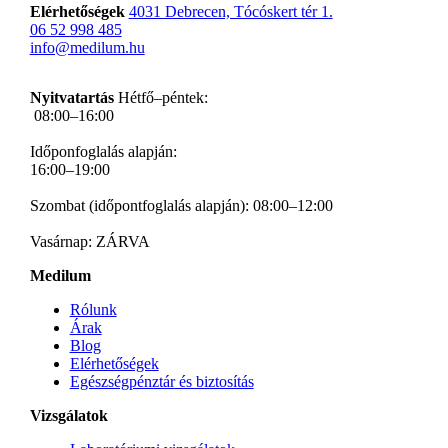
Elérhetőségek
4031 Debrecen, Tócóskert tér 1.
06 52 998 485
info@medilum.hu
Nyitvatartás
Hétfő–péntek:
08:00–16:00
Időponfoglalás alapján:
16:00–19:00
Szombat (időpontfoglalás alapján): 08:00–12:00
Vasárnap: ZÁRVA
Medilum
Rólunk
Árak
Blog
Elérhetőségek
Egészségpénztár és biztosítás
Vizsgálatok