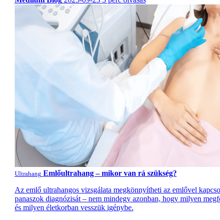
Emlőultrahang – mikor van rá szükség?
Ultrahang
Az emlő ultrahangos vizsgálata megkönnyítheti az emlővel kapcso
panaszok diagnózisát – nem mindegy azonban, hogy milyen megf
és milyen életkorban vesszük igénybe.