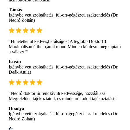
Tamás
Igénybe vett szolgáltatás: fül-orr-gégészeti szakrendelés (Dr.
Nedró Zoltán)
"Hihetetlenül kedves,barátságos! A legjobb Doktor!!!
Maximálisan érthető,amit mond.Minden kérdésre megkaptam
a választ!"
István
Igénybe vett szolgáltatás: fül-orr-gégészeti szakrendelés (Dr.
Deák Attila)
"Nedró doktor úr rendkívüli kedvessége, hozzáállása.
Megfelelően tájékoztatott, és mindenről adott tájékoztatást."
Orsolya
Igénybe vett szolgáltatás: fül-orr-gégészeti szakrendelés (Dr.
Nedró Zoltán)