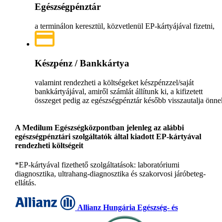
Egészségpénztár
a terminálon keresztül, közvetlenül EP-kártyájával fizetni,
Készpénz / Bankkártya
valamint rendezheti a költségeket készpénzzel/saját
bankkártyájával, amiről számlát állítunk ki, a kifizetett
összeget pedig az egészségpénztár később visszautalja önne
A Medilum Egészségközpontban jelenleg az alábbi
egészségpénztári szolgáltatók által kiadott EP-kártyával
rendezheti költségeit
*EP-kártyával fizethető szolgáltatások: laboratóriumi
diagnosztika, ultrahang-diagnosztika és szakorvosi járóbeteg-
ellátás.
Allianz Hungária Egészség- és