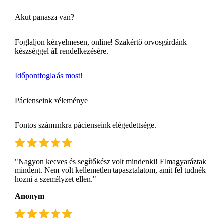
Akut panasza van?
Foglaljon kényelmesen, online! Szakértő orvosgárdánk
készséggel áll rendelkezésére.
Időpontfoglalás most!
Pácienseink véleménye
Fontos számunkra pácienseink elégedettsége.
"Nagyon kedves és segítőkész volt mindenki! Elmagyaráztak
mindent. Nem volt kellemetlen tapasztalatom, amit fel tudnék
hozni a személyzet ellen."
Anonym