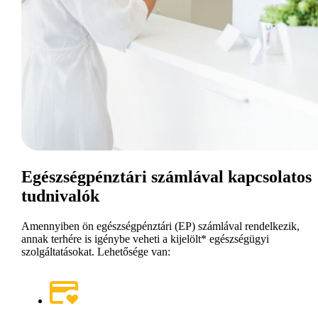
Egészségpénztári számlával kapcsolatos
tudnivalók
Amennyiben ön egészségpénztári (EP) számlával rendelkezik,
annak terhére is igénybe veheti a kijelölt* egészségügyi
szolgáltatásokat. Lehetősége van: