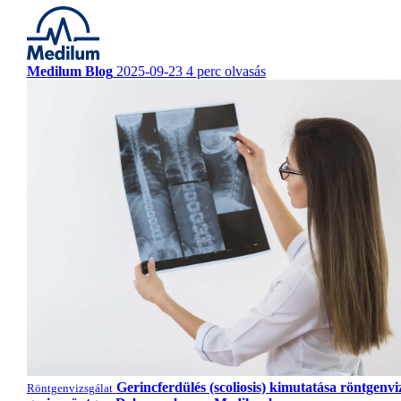
Medilum Blog
2025-09-23
4 perc olvasás
Gerincferdülés (scoliosis) kimutatása röntgenviz
Röntgenvizsgálat