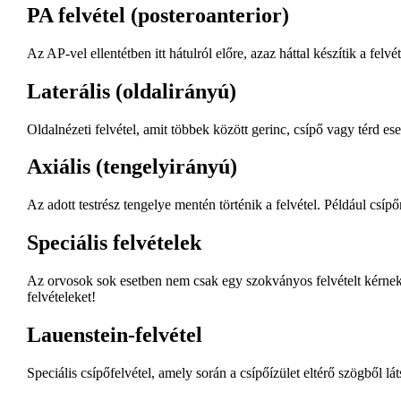
PA felvétel (posteroanterior)
Az AP-vel ellentétben itt hátulról előre, azaz háttal készítik a fel
Laterális (oldalirányú)
Oldalnézeti felvétel, amit többek között gerinc, csípő vagy térd es
Axiális (tengelyirányú)
Az adott testrész tengelye mentén történik a felvétel. Például csíp
Speciális felvételek
Az orvosok sok esetben nem csak egy szokványos felvételt kérnek, 
felvételeket!
Lauenstein-felvétel
Speciális csípőfelvétel, amely során a csípőízület eltérő szögből l