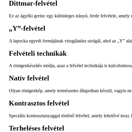
Dittmar-felvétel
Ez az ágyéki gerinc egy különleges irányú, ferde felvétele, amely r
„Y”-felvétel
A lapocka egyedi formájának vizsgálatára szolgál, ahol az „Y” alak
Felvételi technikák
A röntgenkészítés módja, azaz a felvétel technikája is kulcsfonto
Natív felvétel
Olyan röntgenkép, amely természetes állapotban készül, vagyis n
Kontrasztos felvétel
Speciális kontrasztanyaggal történő felvétel, amely lehetővé tesz
Terheléses felvétel