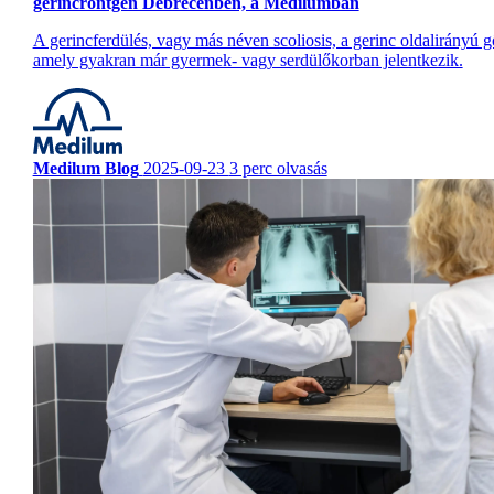
gerincröntgen Debrecenben, a Medilumban
A gerincferdülés, vagy más néven scoliosis, a gerinc oldalirányú g
amely gyakran már gyermek- vagy serdülőkorban jelentkezik.
Medilum Blog
2025-09-23
3 perc olvasás