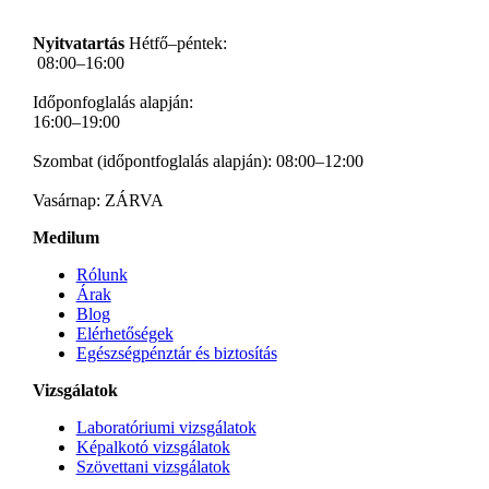
Nyitvatartás
Hétfő–péntek:
08:00–16:00
Időponfoglalás alapján:
16:00–19:00
Szombat (időpontfoglalás alapján): 08:00–12:00
Vasárnap: ZÁRVA
Medilum
Rólunk
Árak
Blog
Elérhetőségek
Egészségpénztár és biztosítás
Vizsgálatok
Laboratóriumi vizsgálatok
Képalkotó vizsgálatok
Szövettani vizsgálatok